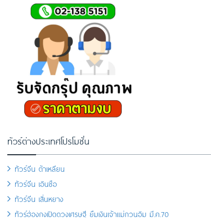
ทัวร์ต่างประเทศโปรโมชั่น
ทัวร์จีน ต้าเหลียน
ทัวร์จีน เอินซือ
ทัวร์จีน เสิ่นหยาง
ทัวร์ฮ่องกงเปิดดวงเศรษฐี ยืมเงินเจ้าแม่กวนอิม มี.ค.70