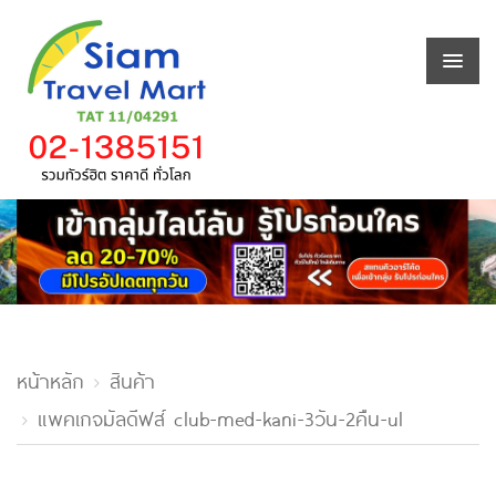
หน้าหลัก
สินค้า
แพคเกจมัลดีฟส์ club-med-kani-3วัน-2คืน-ul