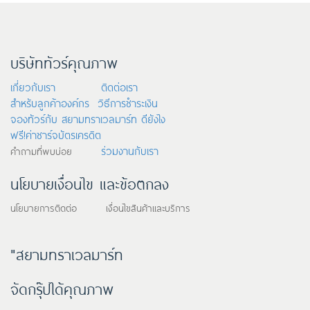
บริษัททัวร์คุณภาพ
เกี่ยวกับเรา
ติดต่อเรา
สำหรับลูกค้าองค์กร
วิธีการชำระเงิน
จองทัวร์กับ สยามทราเวลมาร์ท ดียังไง
ฟรี!ค่าชาร์จบัตรเครดิต
ร่วมงานกับเรา
คำถามที่พบบ่อย
นโยบายเงื่อนไข และข้อตกลง
นโยบายการติดต่อ เงื่อนไขสินค้าและบริการ
"สยามทราเวลมาร์ท
จัดกรุ๊ปได้คุณภาพ