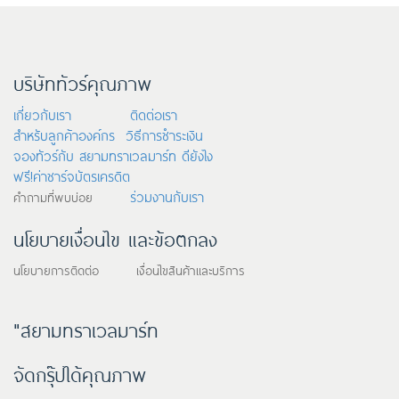
บริษัททัวร์คุณภาพ
เกี่ยวกับเรา
ติดต่อเรา
สำหรับลูกค้าองค์กร
วิธีการชำระเงิน
จองทัวร์กับ สยามทราเวลมาร์ท ดียังไง
ฟรี!ค่าชาร์จบัตรเครดิต
ร่วมงานกับเรา
คำถามที่พบบ่อย
นโยบายเงื่อนไข และข้อตกลง
นโยบายการติดต่อ เงื่อนไขสินค้าและบริการ
"สยามทราเวลมาร์ท
จัดกรุ๊ปได้คุณภาพ