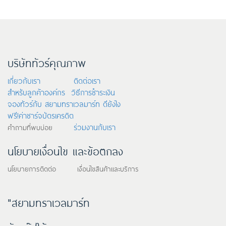
บริษัททัวร์คุณภาพ
เกี่ยวกับเรา
ติดต่อเรา
สำหรับลูกค้าองค์กร
วิธีการชำระเงิน
จองทัวร์กับ สยามทราเวลมาร์ท ดียังไง
ฟรี!ค่าชาร์จบัตรเครดิต
ร่วมงานกับเรา
คำถามที่พบบ่อย
นโยบายเงื่อนไข และข้อตกลง
นโยบายการติดต่อ เงื่อนไขสินค้าและบริการ
"สยามทราเวลมาร์ท