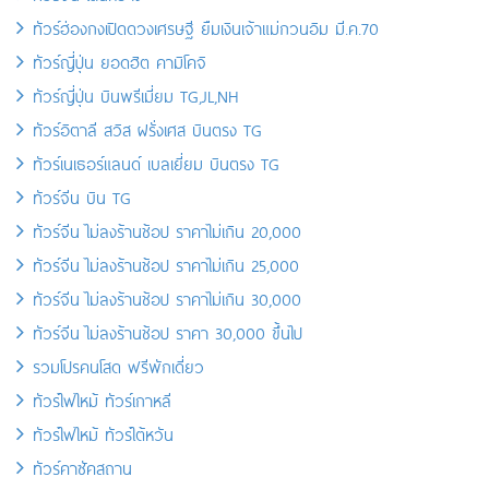
ทัวร์ฮ่องกงเปิดดวงเศรษฐี ยืมเงินเจ้าแม่กวนอิม มี.ค.70
ทัวร์ญี่ปุ่น ยอดฮิต คามิโคจิ
ทัวร์ญี่ปุ่น บินพรีเมี่ยม TG,JL,NH
ทัวร์อิตาลี สวิส ฝรั่งเศส บินตรง TG
ทัวร์เนเธอร์แลนด์ เบลเยี่ยม บินตรง TG
ทัวร์จีน บิน TG
ทัวร์จีน ไม่ลงร้านช้อป ราคาไม่เกิน 20,000
ทัวร์จีน ไม่ลงร้านช้อป ราคาไม่เกิน 25,000
ทัวร์จีน ไม่ลงร้านช้อป ราคาไม่เกิน 30,000
ทัวร์จีน ไม่ลงร้านช้อป ราคา 30,000 ขึ้นไป
รวมโปรคนโสด ฟรีพักเดี่ยว
ทัวร์ไฟไหม้ ทัวร์เกาหลี
ทัวร์ไฟไหม้ ทัวร์ไต้หวัน
ทัวร์คาซัคสถาน