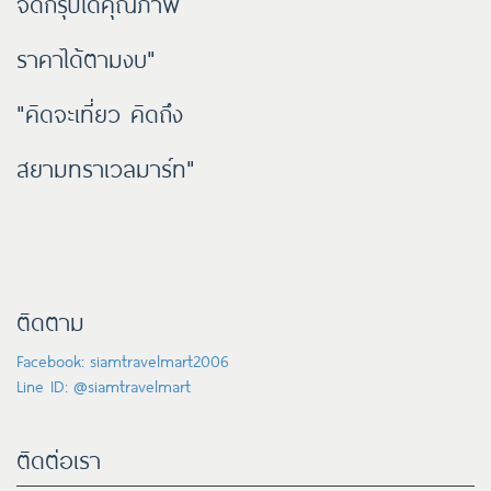
จัดกรุ๊ปได้คุณภาพ
ราคาได้ตามงบ"
"คิดจะเที่ยว คิดถึง
สยามทราเวลมาร์ท"
ติดตาม
Facebook: siamtravelmart2006
Line ID: @siamtravelmart
ติดต่อเรา