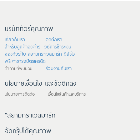
บริษัททัวร์คุณภาพ
เกี่ยวกับเรา
ติดต่อเรา
สำหรับลูกค้าองค์กร
วิธีการชำระเงิน
จองทัวร์กับ สยามทราเวลมาร์ท ดียังไง
ฟรี!ค่าชาร์จบัตรเครดิต
ร่วมงานกับเรา
คำถามที่พบบ่อย
นโยบายเงื่อนไข และข้อตกลง
นโยบายการติดต่อ เงื่อนไขสินค้าและบริการ
"สยามทราเวลมาร์ท
จัดกรุ๊ปได้คุณภาพ