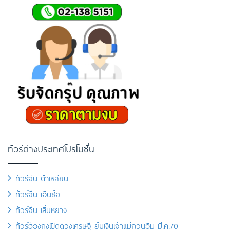
ทัวร์ต่างประเทศโปรโมชั่น
ทัวร์จีน ต้าเหลียน
ทัวร์จีน เอินซือ
ทัวร์จีน เสิ่นหยาง
ทัวร์ฮ่องกงเปิดดวงเศรษฐี ยืมเงินเจ้าแม่กวนอิม มี.ค.70