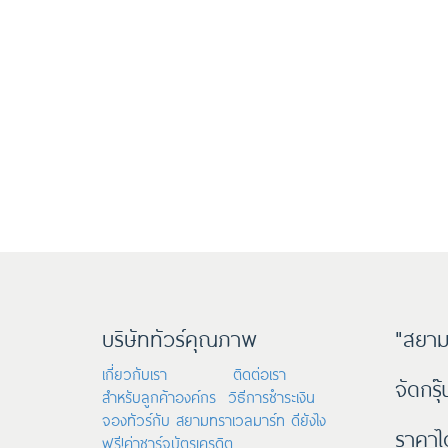
บริษัททัวร์คุณภาพ
"สยาม
เกี่ยวกับเรา
ติดต่อเรา
จัดกรุ
สำหรับลูกค้าองค์กร
วิธีการชำระเงิน
จองทัวร์กับ สยามทราเวลมาร์ท ดียังไง
ราคาไ
ฟรี!ค่าชาร์จบัตรเครดิต