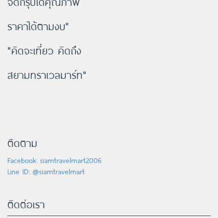
จัดกรุ๊ปได้คุณภาพ
ราคาได้ตามงบ"
"คิดจะเที่ยว คิดถึง
สยามทราเวลมาร์ท"
ติดตาม
Facebook: siamtravelmart2006
Line ID: @siamtravelmart
ติดต่อเรา