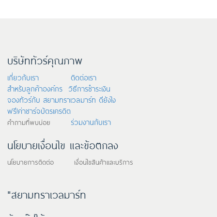
บริษัททัวร์คุณภาพ
เกี่ยวกับเรา
ติดต่อเรา
สำหรับลูกค้าองค์กร
วิธีการชำระเงิน
จองทัวร์กับ สยามทราเวลมาร์ท ดียังไง
ฟรี!ค่าชาร์จบัตรเครดิต
ร่วมงานกับเรา
คำถามที่พบบ่อย
นโยบายเงื่อนไข และข้อตกลง
นโยบายการติดต่อ เงื่อนไขสินค้าและบริการ
"สยามทราเวลมาร์ท