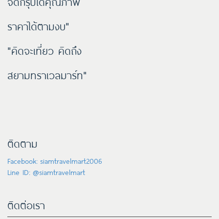
จัดกรุ๊ปได้คุณภาพ
ราคาได้ตามงบ"
"คิดจะเที่ยว คิดถึง
สยามทราเวลมาร์ท"
ติดตาม
Facebook: siamtravelmart2006
Line ID: @siamtravelmart
ติดต่อเรา