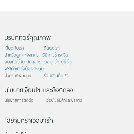
บริษัททัวร์คุณภาพ
เกี่ยวกับเรา
ติดต่อเรา
สำหรับลูกค้าองค์กร
วิธีการชำระเงิน
จองทัวร์กับ สยามทราเวลมาร์ท ดียังไง
ฟรี!ค่าชาร์จบัตรเครดิต
ร่วมงานกับเรา
คำถามที่พบบ่อย
นโยบายเงื่อนไข และข้อตกลง
นโยบายการติดต่อ เงื่อนไขสินค้าและบริการ
"สยามทราเวลมาร์ท