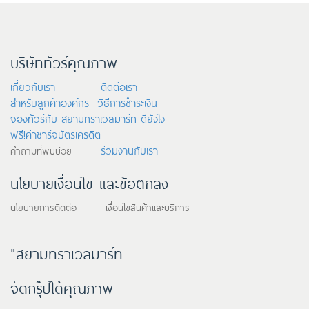
บริษัททัวร์คุณภาพ
เกี่ยวกับเรา
ติดต่อเรา
สำหรับลูกค้าองค์กร
วิธีการชำระเงิน
จองทัวร์กับ สยามทราเวลมาร์ท ดียังไง
ฟรี!ค่าชาร์จบัตรเครดิต
ร่วมงานกับเรา
คำถามที่พบบ่อย
นโยบายเงื่อนไข และข้อตกลง
นโยบายการติดต่อ เงื่อนไขสินค้าและบริการ
"สยามทราเวลมาร์ท
จัดกรุ๊ปได้คุณภาพ