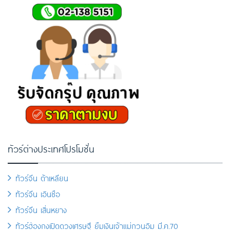
ทัวร์ต่างประเทศโปรโมชั่น
ทัวร์จีน ต้าเหลียน
ทัวร์จีน เอินซือ
ทัวร์จีน เสิ่นหยาง
ทัวร์ฮ่องกงเปิดดวงเศรษฐี ยืมเงินเจ้าแม่กวนอิม มี.ค.70