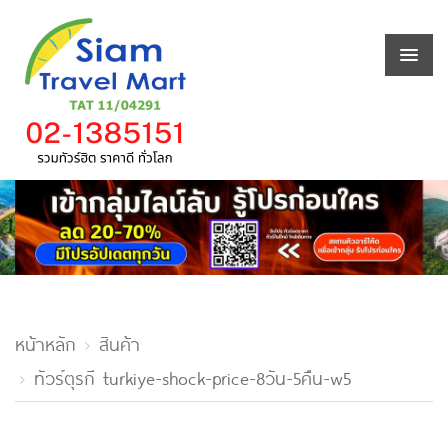
หน้าหลัก
สินค้า
ทัวร์ตุรกี turkiye-shock-price-8วัน-5คืน-w5