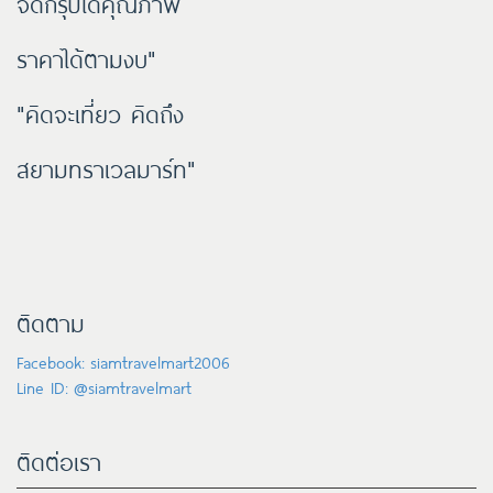
จัดกรุ๊ปได้คุณภาพ
ราคาได้ตามงบ"
"คิดจะเที่ยว คิดถึง
สยามทราเวลมาร์ท"
ติดตาม
Facebook: siamtravelmart2006
Line ID: @siamtravelmart
ติดต่อเรา