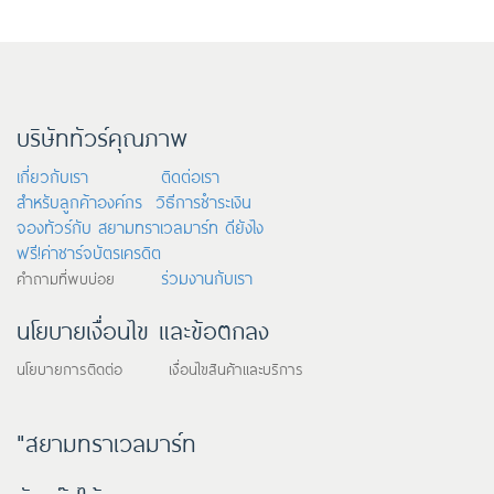
บริษัททัวร์คุณภาพ
เกี่ยวกับเรา
ติดต่อเรา
สำหรับลูกค้าองค์กร
วิธีการชำระเงิน
จองทัวร์กับ สยามทราเวลมาร์ท ดียังไง
ฟรี!ค่าชาร์จบัตรเครดิต
ร่วมงานกับเรา
คำถามที่พบบ่อย
นโยบายเงื่อนไข และข้อตกลง
นโยบายการติดต่อ เงื่อนไขสินค้าและบริการ
"สยามทราเวลมาร์ท