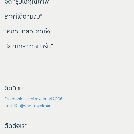
จัดกรุ๊ปได้คุณภาพ
ราคาได้ตามงบ"
"คิดจะเที่ยว คิดถึง
สยามทราเวลมาร์ท"
ติดตาม
Facebook: siamtravelmart2006
Line ID: @siamtravelmart
ติดต่อเรา