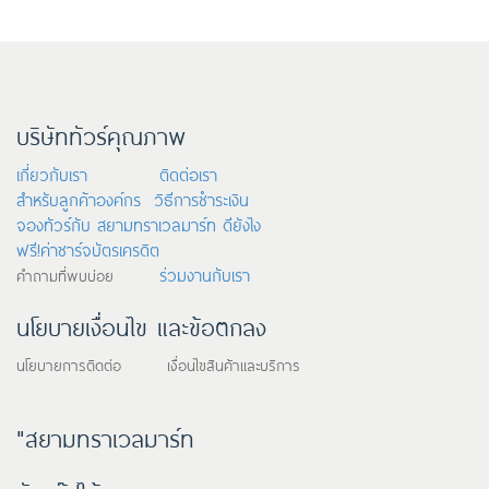
บริษัททัวร์คุณภาพ
เกี่ยวกับเรา
ติดต่อเรา
สำหรับลูกค้าองค์กร
วิธีการชำระเงิน
จองทัวร์กับ สยามทราเวลมาร์ท ดียังไง
ฟรี!ค่าชาร์จบัตรเครดิต
ร่วมงานกับเรา
คำถามที่พบบ่อย
นโยบายเงื่อนไข และข้อตกลง
นโยบายการติดต่อ เงื่อนไขสินค้าและบริการ
"สยามทราเวลมาร์ท