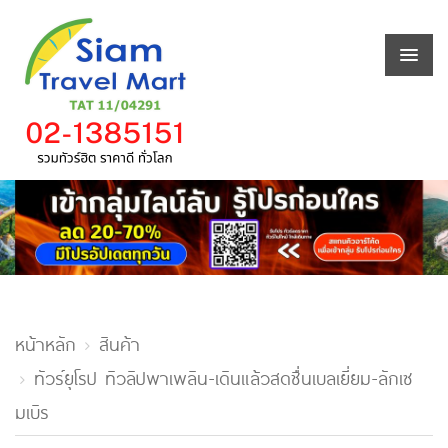
หน้าหลัก
สินค้า
ทัวร์ยุโรป ทิวลิปพาเพลิน-เดินแล้วสดชื่นเบลเยี่ยม-ลักเซ
มเบิร