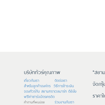
บริษัททัวร์คุณภาพ
"สยาม
เกี่ยวกับเรา
ติดต่อเรา
จัดกรุ
สำหรับลูกค้าองค์กร
วิธีการชำระเงิน
จองทัวร์กับ สยามทราเวลมาร์ท ดียังไง
ราคาไ
ฟรี!ค่าชาร์จบัตรเครดิต
ร่วมงานกับเรา
คำถามที่พบบ่อย