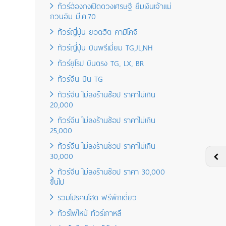
ทัวร์ฮ่องกงเปิดดวงเศรษฐี ยืมเงินเจ้าแม่
กวนอิม มี.ค.70
ทัวร์ญี่ปุ่น ยอดฮิต คามิโคจิ
ทัวร์ญี่ปุ่น บินพรีเมี่ยม TG,JL,NH
ทัวร์ยุโรป บินตรง TG, LX, BR
ทัวร์จีน บิน TG
ทัวร์จีน ไม่ลงร้านช้อป ราคาไม่เกิน
20,000
ทัวร์จีน ไม่ลงร้านช้อป ราคาไม่เกิน
25,000
ทัวร์จีน ไม่ลงร้านช้อป ราคาไม่เกิน
30,000
ทัวร์จีน ไม่ลงร้านช้อป ราคา 30,000
ขึ้นไป
รวมโปรคนโสด ฟรีพักเดี่ยว
ทัวร์ไฟไหม้ ทัวร์เกาหลี