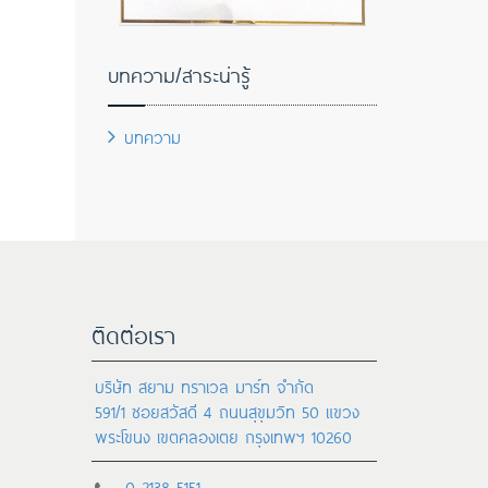
บทความ/สาระน่ารู้
บทความ
ติดต่อเรา
บริษัท สยาม ทราเวล มาร์ท จำกัด
591/1 ซอยสวัสดี 4 ถนนสุขุมวิท 50 แขวง
พระโขนง เขตคลองเตย กรุงเทพฯ 10260
0-2138-5151