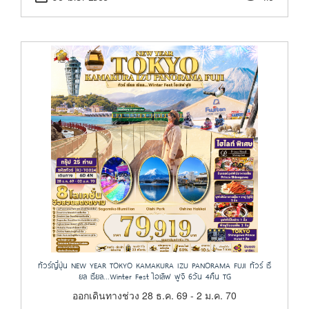
ทัวร์ญี่ปุ่น NEW YEAR TOKYO KAMAKURA IZU PANORAMA FUJI ทัวร์ เรี
ยล เรียล...Winter Fest ไอเลิฟ ฟูจิ 6วัน 4คืน TG
ออกเดินทางช่วง 28 ธ.ค. 69 - 2 ม.ค. 70