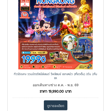
ทัวร์ฮ่องกง รวมบัตรดิสนีย์แลนด์ รีพลัสเบย์ แชกงหมิว (เที่ยวเต็ม) 3วัน 2คืน
EK
ออกเดินทางช่วง ต.ค. - พ.ย. 69
ราคา
19,990.00
บาท
ดูรายละเอียด