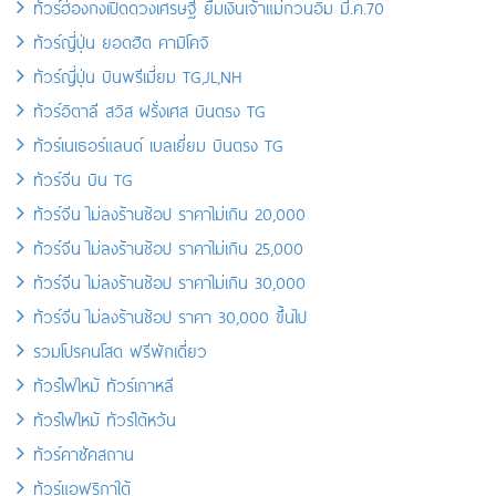
ทัวร์ฮ่องกงเปิดดวงเศรษฐี ยืมเงินเจ้าแม่กวนอิม มี.ค.70
ทัวร์ญี่ปุ่น ยอดฮิต คามิโคจิ
ทัวร์ญี่ปุ่น บินพรีเมี่ยม TG,JL,NH
ทัวร์อิตาลี สวิส ฝรั่งเศส บินตรง TG
ทัวร์เนเธอร์แลนด์ เบลเยี่ยม บินตรง TG
ทัวร์จีน บิน TG
ทัวร์จีน ไม่ลงร้านช้อป ราคาไม่เกิน 20,000
ทัวร์จีน ไม่ลงร้านช้อป ราคาไม่เกิน 25,000
ทัวร์จีน ไม่ลงร้านช้อป ราคาไม่เกิน 30,000
ทัวร์จีน ไม่ลงร้านช้อป ราคา 30,000 ขึ้นไป
รวมโปรคนโสด ฟรีพักเดี่ยว
ทัวร์ไฟไหม้ ทัวร์เกาหลี
ทัวร์ไฟไหม้ ทัวร์ไต้หวัน
ทัวร์คาซัคสถาน
ทัวร์แอฟริกาใต้