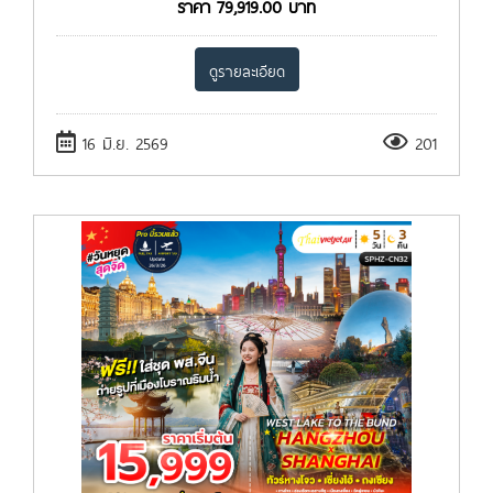
ราคา
79,919.00
บาท
ดูรายละเอียด
16 มิ.ย. 2569
201