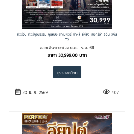
ทัวร์จีน ทัวร์คุณธรรม คุนหมิง ซิกเนเจอร์ ต้าหลี่ ลี่เจียง แชงกรีล่า 6วัน 5คืน
TG
ออกเดินทางช่วง ต.ค.- ธ.ค. 69
ราคา
30,999.00
บาท
ดูรายละเอียด
20 เม.ย. 2569
407