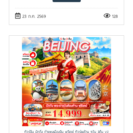
23 ก.ค. 2569
128
ทัวร์จีน ปักกิ่ง กำแพงเมืองจีน ฟรีเดย์ ทัวร์ลงร้าน 5วัน 3คืน VZ