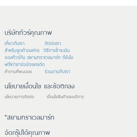
บริษัททัวร์คุณภาพ
เกี่ยวกับเรา
ติดต่อเรา
สำหรับลูกค้าองค์กร
วิธีการชำระเงิน
จองทัวร์กับ สยามทราเวลมาร์ท ดียังไง
ฟรี!ค่าชาร์จบัตรเครดิต
ร่วมงานกับเรา
คำถามที่พบบ่อย
นโยบายเงื่อนไข และข้อตกลง
นโยบายการติดต่อ เงื่อนไขสินค้าและบริการ
"สยามทราเวลมาร์ท
จัดกรุ๊ปได้คุณภาพ