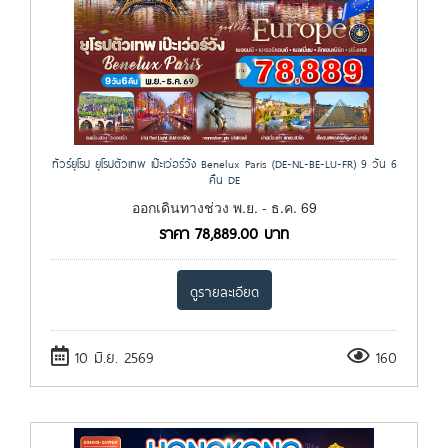
ทัวร์ยุโรป ยุโรปตัวเทพ เป๊ะเว่อร์วัง Benelux Paris (DE-NL-BE-LU-FR) 9 วัน 6
คืน DE
ออกเดินทางช่วง พ.ย. - ธ.ค. 69
ราคา
78,889.00
บาท
ดูรายละเอียด
10 มิ.ย. 2569
160