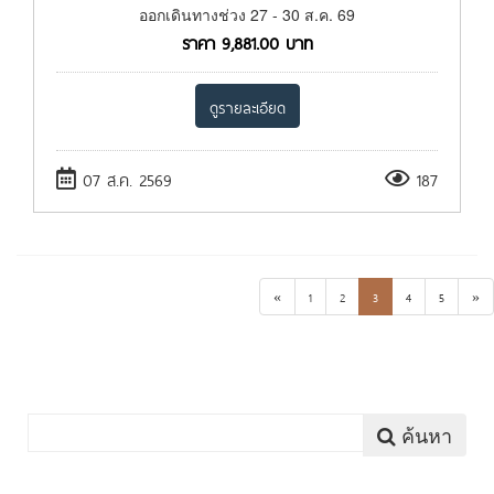
ออกเดินทางช่วง 27 - 30 ส.ค. 69
ราคา
9,881.00
บาท
ดูรายละเอียด
07 ส.ค. 2569
187
«
1
2
3
4
5
»
ค้นหา