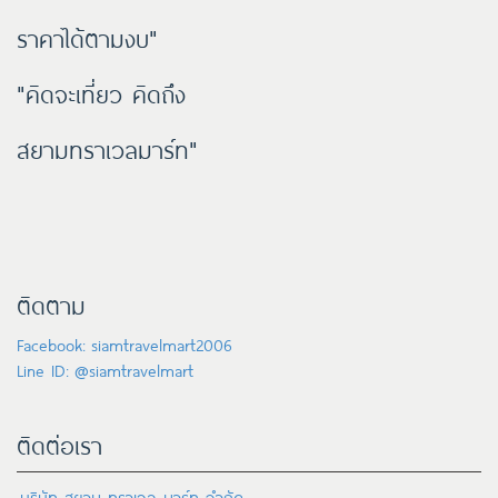
ราคาได้ตามงบ"
"คิดจะเที่ยว คิดถึง
สยามทราเวลมาร์ท"
ติดตาม
Facebook: siamtravelmart2006
Line ID: @siamtravelmart
ติดต่อเรา
บริษัท สยาม ทราเวล มาร์ท จำกัด