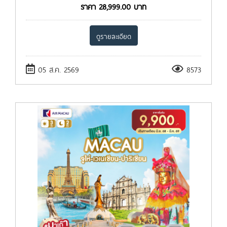
ราคา
28,999.00
บาท
ดูรายละเอียด
05 ส.ค. 2569
8573