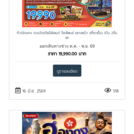
ทัวร์ฮ่องกง รวมบัตรดิสนีย์แลนด์ รีพลัสเบย์ แชกงหมิว (เที่ยวเต็ม) 3วัน 2คืน
EK
ออกเดินทางช่วง ต.ค. - พ.ย. 69
ราคา
19,990.00
บาท
ดูรายละเอียด
16 มิ.ย. 2569
518