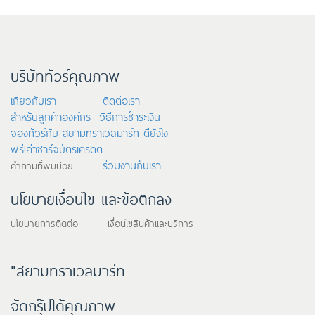
บริษัททัวร์คุณภาพ
เกี่ยวกับเรา
ติดต่อเรา
สำหรับลูกค้าองค์กร
วิธีการชำระเงิน
จองทัวร์กับ สยามทราเวลมาร์ท ดียังไง
ฟรี!ค่าชาร์จบัตรเครดิต
ร่วมงานกับเรา
คำถามที่พบบ่อย
นโยบายเงื่อนไข และข้อตกลง
นโยบายการติดต่อ เงื่อนไขสินค้าและบริการ
"สยามทราเวลมาร์ท
จัดกรุ๊ปได้คุณภาพ