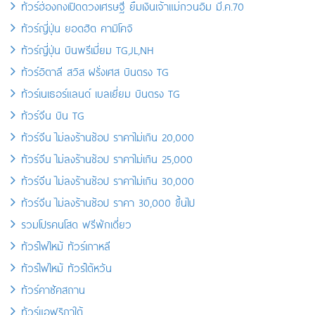
ทัวร์ฮ่องกงเปิดดวงเศรษฐี ยืมเงินเจ้าแม่กวนอิม มี.ค.70
ทัวร์ญี่ปุ่น ยอดฮิต คามิโคจิ
ทัวร์ญี่ปุ่น บินพรีเมี่ยม TG,JL,NH
ทัวร์อิตาลี สวิส ฝรั่งเศส บินตรง TG
ทัวร์เนเธอร์แลนด์ เบลเยี่ยม บินตรง TG
ทัวร์จีน บิน TG
ทัวร์จีน ไม่ลงร้านช้อป ราคาไม่เกิน 20,000
ทัวร์จีน ไม่ลงร้านช้อป ราคาไม่เกิน 25,000
ทัวร์จีน ไม่ลงร้านช้อป ราคาไม่เกิน 30,000
ทัวร์จีน ไม่ลงร้านช้อป ราคา 30,000 ขึ้นไป
รวมโปรคนโสด ฟรีพักเดี่ยว
ทัวร์ไฟไหม้ ทัวร์เกาหลี
ทัวร์ไฟไหม้ ทัวร์ไต้หวัน
ทัวร์คาซัคสถาน
ทัวร์แอฟริกาใต้