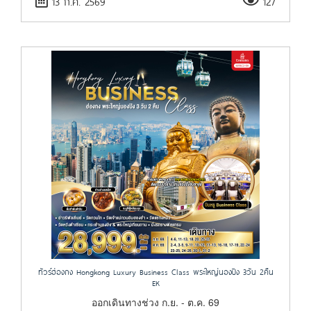
13 ก.ค. 2569
127
ทัวร์ฮ่องกง Hongkong Luxury Business Class พระใหญ่นองปิง 3วัน 2คืน
EK
ออกเดินทางช่วง ก.ย. - ต.ค. 69