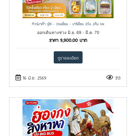
ทัวร์มาเก๊า จูไห่ - เวเนเชี่ยน - ปาริเชี่ยน 3วัน 2คืน NX
ออกเดินทางช่วง มิ.ย. 69 - มี.ค. 70
ราคา
9,900.00
บาท
ดูรายละเอียด
16 มิ.ย. 2569
313