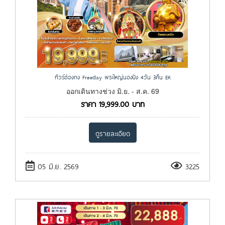
ทัวร์ฮ่องกง Freeday พระใหญ่นองปิง 4วัน 3คืน EK
ออกเดินทางช่วง มิ.ย. - ส.ค. 69
ราคา
19,999.00
บาท
ดูรายละเอียด
05 มิ.ย. 2569
3225