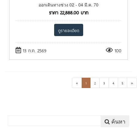
ออกเดินทางช่วง 02 - 04 มี.ค. 70
ราคา
22,888.00
บาท
ดูรายละเอียด
13 ก.ค. 2569
100
«
1
2
3
4
5
»
ค้นหา