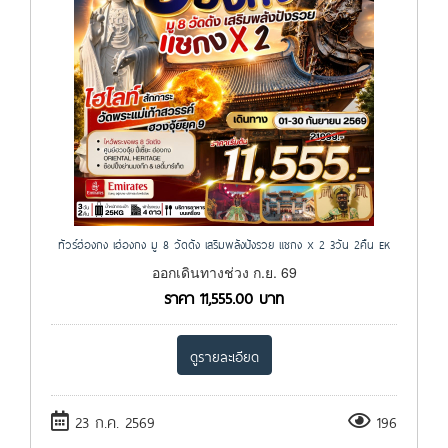
ทัวร์ฮ่องกง เฮ่องกง มู 8 วัดดัง เสริมพลังปังรวย แชกง X 2 3วัน 2คืน EK
ออกเดินทางช่วง ก.ย. 69
ราคา
11,555.00
บาท
ดูรายละเอียด
23 ก.ค. 2569
196