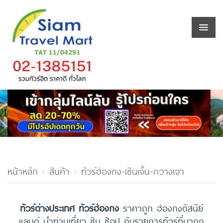
หน้าหลัก
สินค้า
ทัวร์ฮ่องกง-เซินเจิ้น-กวางเจา
ทัวร์ต่างประเทศ ทัวร์ฮ่องกง
ราคาถูก ฮ่องกงดิสนีย์
แลนด์ นำท่านเที่ยว ชิม ช้อป กับรายการทัวร์ที่มากก