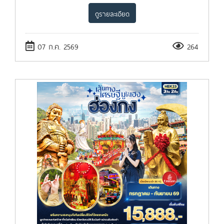
ดูรายละเอียด
07 ก.ค. 2569
264