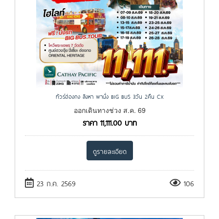
ทัวร์ฮ่องกง สิงหา พานั่ง BIG BUS 3วัน 2คืน CX
ออกเดินทางช่วง ส.ค. 69
ราคา
11,111.00
บาท
ดูรายละเอียด
23 ก.ค. 2569
106