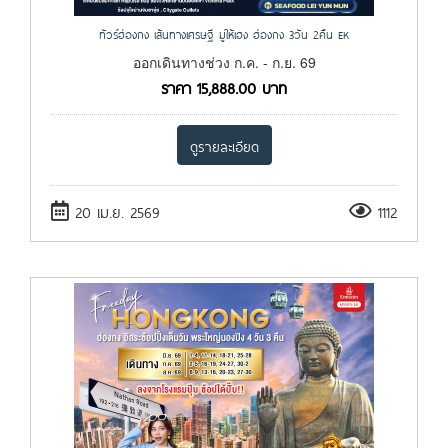
ทัวร์ฮ่องกง เส้นทางเศรษฐี มูให้เฮง ฮ่องกง 3วัน 2คืน EK
ออกเดินทางช่วง ก.ค. - ก.ย. 69
ราคา
15,888.00
บาท
ดูรายละเอียด
20 เม.ย. 2569
1112