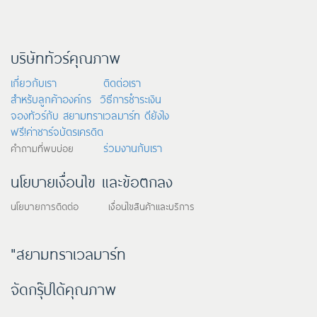
บริษัททัวร์คุณภาพ
เกี่ยวกับเรา
ติดต่อเรา
สำหรับลูกค้าองค์กร
วิธีการชำระเงิน
จองทัวร์กับ สยามทราเวลมาร์ท ดียังไง
ฟรี!ค่าชาร์จบัตรเครดิต
ร่วมงานกับเรา
คำถามที่พบบ่อย
นโยบายเงื่อนไข และข้อตกลง
นโยบายการติดต่อ เงื่อนไขสินค้าและบริการ
"สยามทราเวลมาร์ท
จัดกรุ๊ปได้คุณภาพ