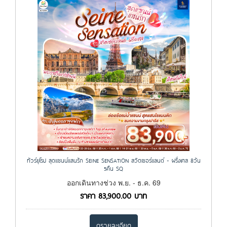
ทัวร์ยุโรป สุดแซนน์แสนรัก SEINE SENSATION สวิตเซอร์แลนด์ - ฝรั่งเศส 8วัน
5คืน SQ
ออกเดินทางช่วง พ.ย. - ธ.ค. 69
ราคา
83,900.00
บาท
ดูรายละเอียด