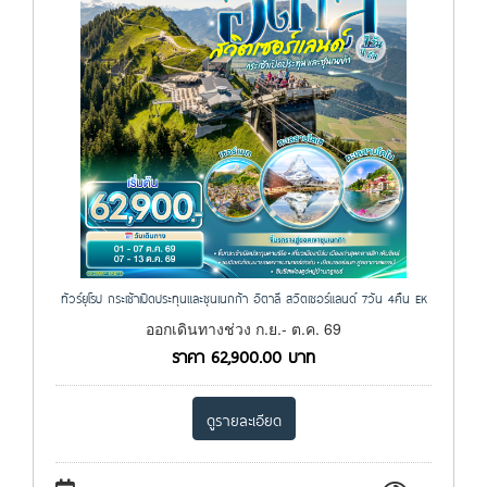
ทัวร์ยุโรป กระเช้าเปิดประทุนและซุนเนกก้า อิตาลี สวิตเซอร์แลนด์ 7วัน 4คืน EK
ออกเดินทางช่วง ก.ย.- ต.ค. 69
ราคา
62,900.00
บาท
ดูรายละเอียด