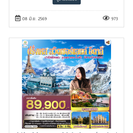
08 มิ.ย. 2569
973