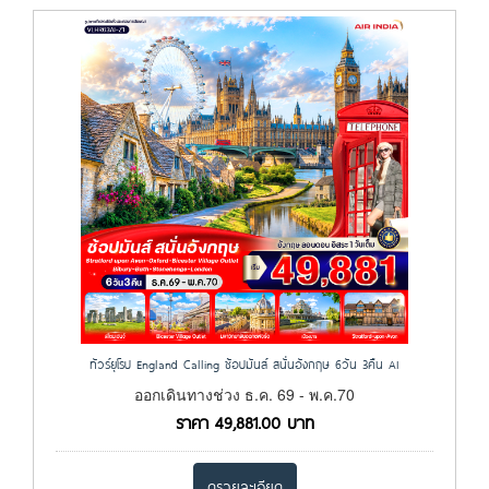
ทัวร์ยุโรป England Calling ช้อปมันส์ สนั่นอังกฤษ 6วัน 3คืน AI
ออกเดินทางช่วง ธ.ค. 69 - พ.ค.70
ราคา
49,881.00
บาท
ดูรายละเอียด