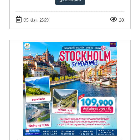
05 ส.ค. 2569
20