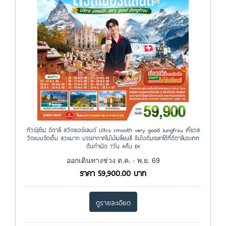
ทัวร์ยุโรป อิตาลี สวิตเซอร์แลนด์ Ultra smooth very good Jungfrau เที่ยวส
วิตแบบจัดเต็ม สวยมาก บรรยากาศใบไม้เปลี่ยนสี ชิมไอติมเจลาโต้ที่อิตาลีประเทศ
ต้นกำเนิด 7วัน 4คืน EK
ออกเดินทางช่วง ต.ค. - พ.ย. 69
ราคา
59,900.00
บาท
ดูรายละเอียด