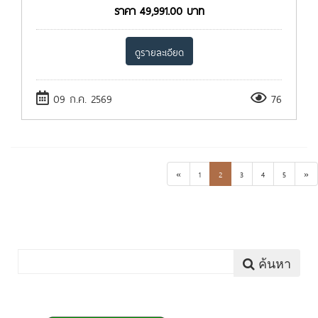
ราคา
49,991.00
บาท
ดูรายละเอียด
09 ก.ค. 2569
76
«
1
2
3
4
5
»
ค้นหา