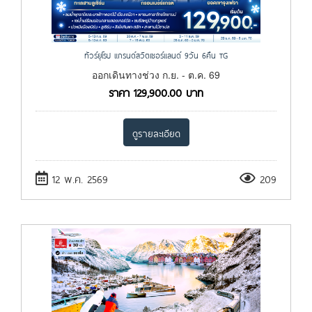
ทัวร์ยุโรป แกรนด์สวิตเซอร์แลนด์ 9วัน 6คืน TG
ออกเดินทางช่วง ก.ย. - ต.ค. 69
ราคา
129,900.00
บาท
ดูรายละเอียด
12 พ.ค. 2569
209