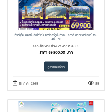
ทัวร์ยุโรป มองต์บลังซ์ทำถึง ฮาร์เดอร์คูล์มทำเกิน อิตาลี สวิตเซอร์แลนด์ 7วัน
4คืน EK
ออกเดินทางช่วง 21-27 ต.ค. 69
ราคา
69,900.00
บาท
ดูรายละเอียด
16 ก.ค. 2569
89