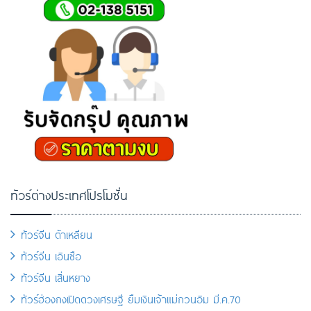
ทัวร์ต่างประเทศโปรโมชั่น
ทัวร์จีน ต้าเหลียน
ทัวร์จีน เอินซือ
ทัวร์จีน เสิ่นหยาง
ทัวร์ฮ่องกงเปิดดวงเศรษฐี ยืมเงินเจ้าแม่กวนอิม มี.ค.70