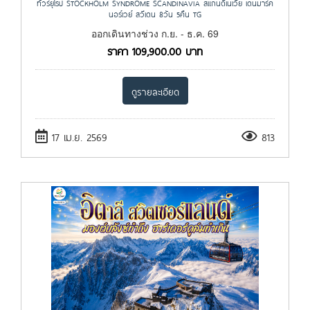
ทัวร์ยุโรป STOCKHOLM SYNDROME SCANDINAVIA สแกนดิเนเวีย เดนมาร์ค
นอร์เวย์ สวีเดน 8วัน 5คืน TG
ออกเดินทางช่วง ก.ย. - ธ.ค. 69
ราคา
109,900.00
บาท
ดูรายละเอียด
17 เม.ย. 2569
813