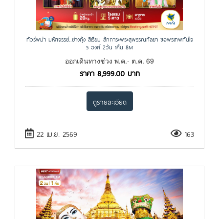
ทัวร์พม่า มหัศจรรย์..ย่างกุ้ง สิเรียม สักการะพระสุพรรณกัลยา ขอพรเทพทันใจ
5 องค์ 2วัน 1คืน 8M
ออกเดินทางช่วง พ.ค.- ต.ค. 69
ราคา
8,999.00
บาท
ดูรายละเอียด
22 เม.ย. 2569
163