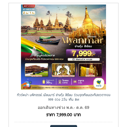
ทัวร์พม่า มหัศจรรย์..เมียนมาร์ ย่างกุ้ง สิเรียม ร่วมจุดเทียนประทีปชเวดากอง
999 ดวง 2วัน 1คืน 8M
ออกเดินทางช่วง พ.ค.- ต.ค. 69
ราคา
7,999.00
บาท