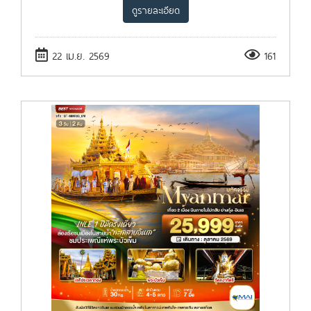
ดูรายละเอียด
22 เม.ย. 2569
161