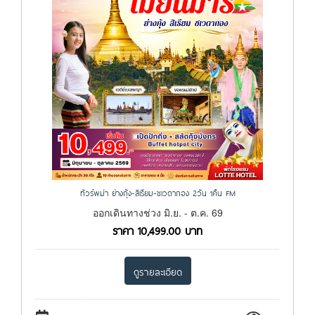
ทัวร์พม่า ย่างกุ้ง-สิเรียม-ชเวดากอง 2วัน 1คืน FM
ออกเดินทางช่วง มิ.ย. - ต.ค. 69
ราคา
10,499.00
บาท
ดูรายละเอียด