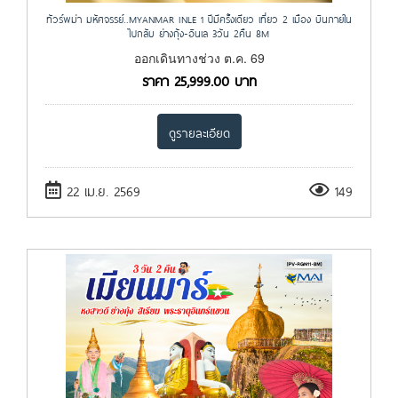
ทัวร์พม่า มหัศจรรย์..MYANMAR INLE 1 ปีมีครั้งเดียว เที่ยว 2 เมือง บินภายใน
ไปกลับ ย่างกุ้ง-อินเล 3วัน 2คืน 8M
ออกเดินทางช่วง ต.ค. 69
ราคา
25,999.00
บาท
ดูรายละเอียด
22 เม.ย. 2569
149