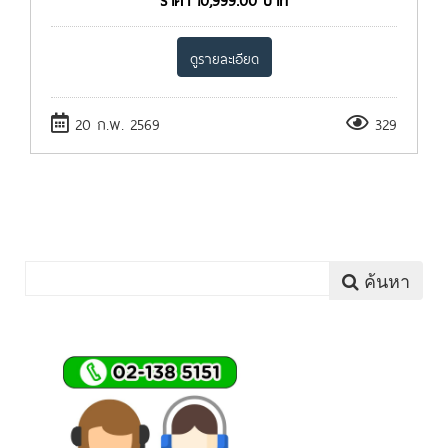
ดูรายละเอียด
20 ก.พ. 2569
329
ค้นหา