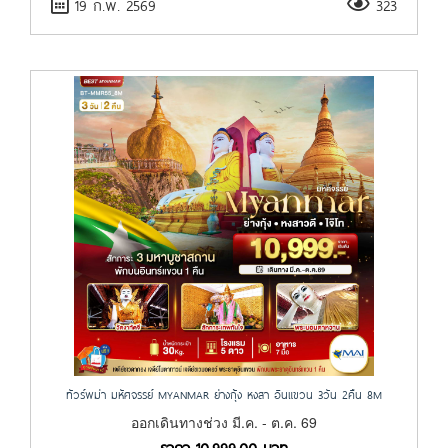
19 ก.พ. 2569
323
ทัวร์พม่า มหัศจรรย์ MYANMAR ย่างกุ้ง หงสา อินแขวน 3วัน 2คืน 8M
ออกเดินทางช่วง มี.ค. - ต.ค. 69
ราคา
10,999.00
บาท