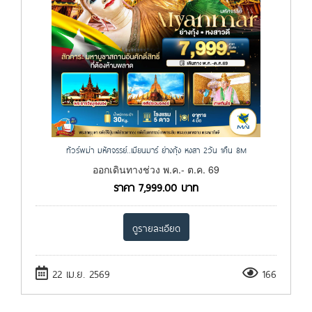
ทัวร์พม่า มหัศจรรย์..เมียนมาร์ ย่างกุ้ง หงสา 2วัน 1คืน 8M
ออกเดินทางช่วง พ.ค.- ต.ค. 69
ราคา
7,999.00
บาท
ดูรายละเอียด
22 เม.ย. 2569
166