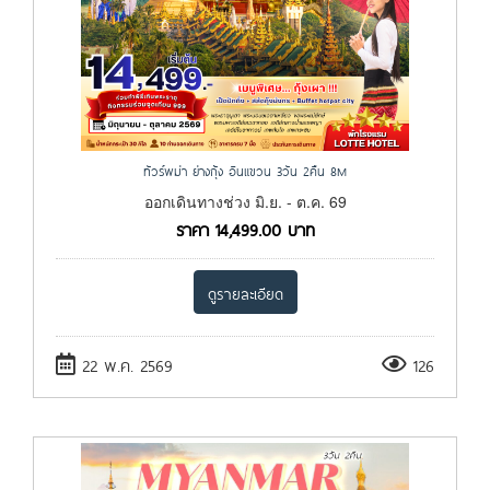
ทัวร์พม่า ย่างกุ้ง อินแขวน 3วัน 2คืน 8M
ออกเดินทางช่วง มิ.ย. - ต.ค. 69
ราคา
14,499.00
บาท
ดูรายละเอียด
22 พ.ค. 2569
126