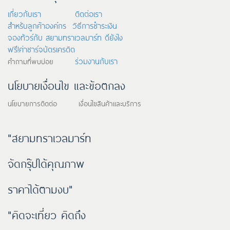
เกี่ยวกับเรา
ติดต่อเรา
สำหรับลูกค้าองค์กร
วิธีการชำระเงิน
จองทัวร์กับ สยามทราเวลมาร์ท ดียังไง
ฟรี!ค่าชาร์จบัตรเครดิต
ร่วมงานกับเรา
คำถามที่พบบ่อย
นโยบายเงื่อนไข และข้อตกลง
นโยบายการติดต่อ เงื่อนไขสินค้าและบริการ
"สยามทราเวลมาร์ท
จัดกรุ๊ปได้คุณภาพ
ราคาได้ตามงบ"
"คิดจะเที่ยว คิดถึง