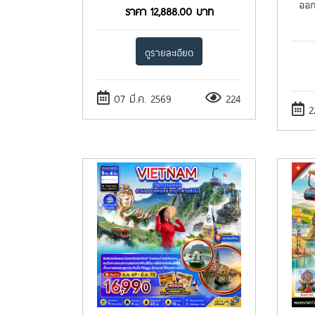
ออก
ราคา
12,888.00
บาท
ดูรายละเอียด
07 มี.ค. 2569
224
2