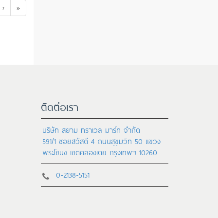
7
»
ติดต่อเรา
บริษัท สยาม ทราเวล มาร์ท จำกัด
591/1 ซอยสวัสดี 4 ถนนสุขุมวิท 50 แขวง
พระโขนง เขตคลองเตย กรุงเทพฯ 10260
0-2138-5151