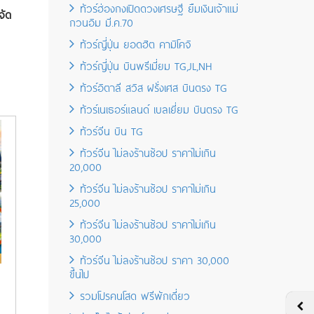
ทัวร์ฮ่องกงเปิดดวงเศรษฐี ยืมเงินเจ้าแม่
จัด
กวนอิม มี.ค.70
ทัวร์ญี่ปุ่น ยอดฮิต คามิโคจิ
ทัวร์ญี่ปุ่น บินพรีเมี่ยม TG,JL,NH
ทัวร์อิตาลี สวิส ฝรั่งเศส บินตรง TG
ทัวร์เนเธอร์แลนด์ เบลเยี่ยม บินตรง TG
ทัวร์จีน บิน TG
ทัวร์จีน ไม่ลงร้านช้อป ราคาไม่เกิน
20,000
ทัวร์จีน ไม่ลงร้านช้อป ราคาไม่เกิน
25,000
ทัวร์จีน ไม่ลงร้านช้อป ราคาไม่เกิน
30,000
ทัวร์จีน ไม่ลงร้านช้อป ราคา 30,000
ขึ้นไป
รวมโปรคนโสด ฟรีพักเดี่ยว