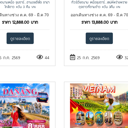
วียดนามเหนือ ซุปตาร์...ฮานอยฮีลใจ ซาปา
ทัวร์เวียดนาม เหนือซุปตาร์…เสน่ห์พร่างพราย
ใกล้ดาว 4วัน 3 คืน VN
ดุจดาวที่ตามด๋าว 4วัน 3คืน VN
ดินทางช่วง ต.ค. 69 - มี.ค 70
ออกเดินทางช่วง ต.ค. 69 - มี.ค 7
ราคา
12,888.00
บาท
ราคา
13,888.00
บาท
ดูรายละเอียด
ดูรายละเอียด
 ก.ค. 2569
44
25 ก.ค. 2569
3