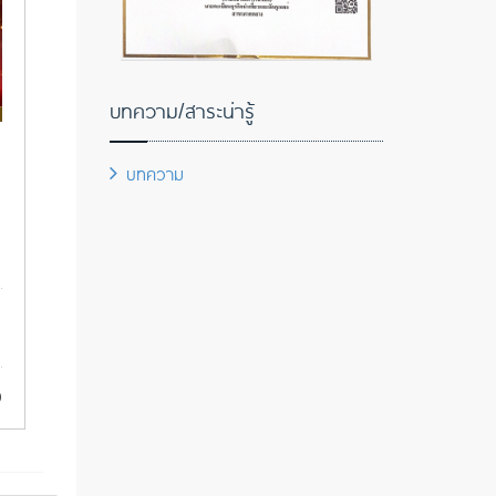
บทความ/สาระน่ารู้
บทความ
9