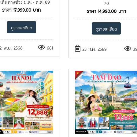
เดินทางช่วง ม.ค. - ต.ค. 69
70
ราคา
17,999.00
บาท
ราคา
14,990.00
บาท
ดูรายละเอียด
ดูรายละเอียด
2 พ.ย. 2568
661
25 ก.ค. 2569
3