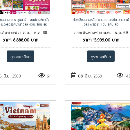
วียดนามกลาง ซุปตาร์… มนต์เสน่ห์ดานัง
ทัวร์เวียดนามเหนือ ฮานอย ลาวไก ซาปา (มี
ยวเมืองสวรรค์บานาฮิลล์ 4วัน 3คืน EK
อิสระฟรีเดย์) 4วัน 3คืน FD
เดินทางช่วง ต.ค. - ธ.ค. 69
ออกเดินทางช่วง ต.ค. - ธ.ค. 69
ราคา
8,888.00
บาท
ราคา
15,999.00
บาท
ดูรายละเอียด
ดูรายละเอียด
 มิ.ย. 2569
61
08 มิ.ย. 2569
14