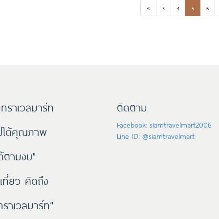
«
3
4
5
6
ทราเวลมาร์ท
ติดตาม
Facebook: siamtravelmart2006
๊ปได้คุณภาพ
Line ID: @siamtravelmart
ด้ตามงบ"
เที่ยว คิดถึง
ราเวลมาร์ท"