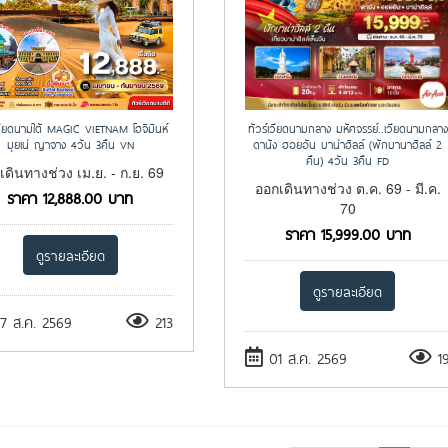
เวียดนามใต้ MAGIC VIETNAM โฮจิมินห์
ทัวร์เวียดนามกลาง มหัศจรรย์..เวียดนามกลาง
มุยเน่ ญาจาง 4วัน 3คืน VN
ดานัง ฮอยอัน บาน่าฮิลล์ (พักบานาฮิลล์ 2
คืน) 4วัน 3คืน FD
เดินทางช่วง เม.ย. - ก.ย. 69
ออกเดินทางช่วง ต.ค. 69 - มี.ค.
ราคา
12,888.00
บาท
70
ราคา
15,999.00
บาท
ดูรายละเอียด
ดูรายละเอียด
 ส.ค. 2569
213
01 ส.ค. 2569
1