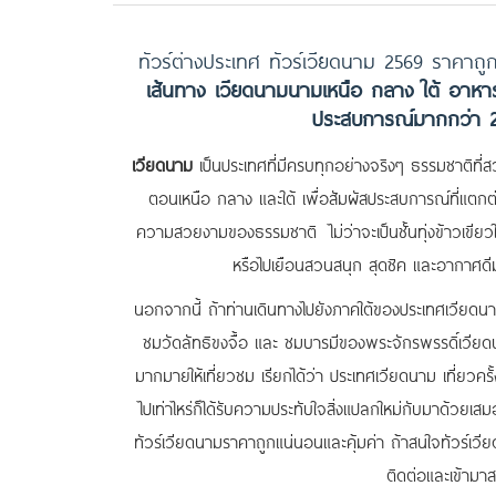
ทัวร์ต่างประเทศ ทัวร์เวียดนาม 2569 ราคา
เส้นทาง เวียดนามนามเหนือ กลาง ใต้ อาหาร
ประสบการณ์มากกว่า 20 
เวียดนาม
เป็นประเทศที่มีครบทุกอย่างจริงๆ ธรรมชาติที่สว
ตอนเหนือ กลาง และใต้ เพื่อสัมผัสประสบการณ์ที่แตกต่
ความสวยงามของธรรมชาติ ไม่ว่าจะเป็นชั้นทุ่งข้าวเขีย
หรือไปเยือนสวนสนุก สุดชิค และอากาศดีมา
นอกจากนี้ ถ้าท่านเดินทางไปยังภาคใต้ของประเทศเวียดนา
ชมวัดลัทธิขงจื้อ และ ชมบารมีของพระจักรพรรดิ์เวียดน
มากมายให้เที่ยวชม เรียกได้ว่า ประเทศเวียดนาม เที่ยวครั
ไปเท่าไหร่ก็ได้รับความประทับใจสิ่งแปลกใหม่กับมาด้วยเส
ทัวร์เวียดนามราคาถูกแน่นอนและคุ้มค่า ถ้าสนใจทัวร์เวียด
ติดต่อและเข้ามา