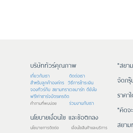
บริษัททัวร์คุณภาพ
"สยาม
เกี่ยวกับเรา
ติดต่อเรา
จัดกรุ
สำหรับลูกค้าองค์กร
วิธีการชำระเงิน
จองทัวร์กับ สยามทราเวลมาร์ท ดียังไง
ราคาไ
ฟรี!ค่าชาร์จบัตรเครดิต
ร่วมงานกับเรา
คำถามที่พบบ่อย
"คิดจะ
นโยบายเงื่อนไข และข้อตกลง
สยามท
นโยบายการติดต่อ เงื่อนไขสินค้าและบริการ