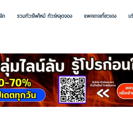
ลัก
รวมทัวร์ไฟไหม้ ทัวร์หลุดจอง
แพคเกจเที่ยวเอง
บร