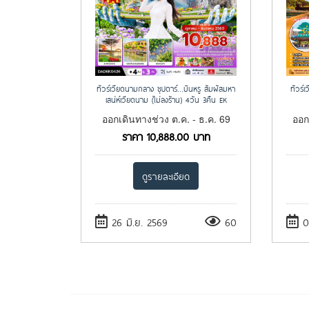
ทัวร์เวียดนามกลาง ซุปตาร์…บินหรู สัมผัสมหา
ทัวร์
เสน่ห์เวียดนาม (ไม่ลงร้าน) 4วัน 3คืน EK
ออกเดินทางช่วง ต.ค. - ธ.ค. 69
ออก
ราคา
10,888.00
บาท
ดูรายละเอียด
26 มิ.ย. 2569
60
07