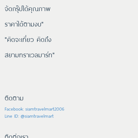
จัดกรุ๊ปได้คุณภาพ
ราคาได้ตามงบ"
"คิดจะเที่ยว คิดถึง
สยามทราเวลมาร์ท"
ติดตาม
Facebook: siamtravelmart2006
Line ID: @siamtravelmart
ติดต่อเรา