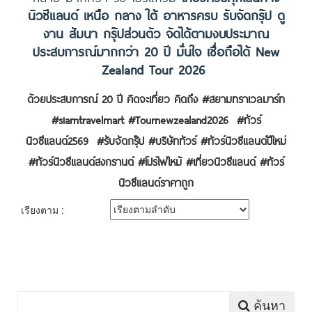
นิวซีแลนด์ เหนือ กลาง ใต้ อาหารครบ รับจัดกรุ๊ป ดู
งาน สัมนา กรุ๊ปส่วนตัว จัดได้ตามงบประมาณ
ประสบการณ์มากกว่า 20 ปี มั่นใจ เชื่อถือได้ New
Zealand Tour 2026
ด้วยประสบการณ์ 20 ปี คิดจะเที่ยว คิดถึง #สยามทราเวลมาร์ท
#siamtravelmart #Tournewzealand2026 #ทัวร์
นิวซีแลนด์2569 #รับจัดกรุ๊ป #บริษัททัวร์ #ทัวร์นิวซีแลนด์ปีใหม่
#ทัวร์นิวซีแลนด์สงกรานต์ #โปรไฟไหม้ #เที่ยวนิวซีแลนด์ #ทัวร์
นิวซีแลนด์ราคาถูก
เรียงตาม :
ค้นหา