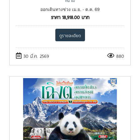
คืน EU
ออกเดินทางช่วง เม.ย. - ต.ค. 69
ราคา
18,918.00
บาท
ดูรายละเอียด
30 มี.ค. 2569
880