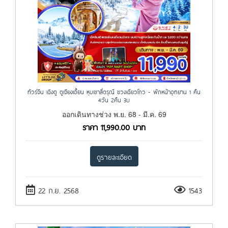
ทัวร์จีน เฉิงตู ตูเจียงเอี้ยน หุบเขาสี่ดรุณี ซวงเฉียวโกว - พักหน้าอุทยาน 1 คืน
4วัน 2คืน 3U
ออกเดินทางช่วง พ.ย. 68 - มี.ค. 69
ราคา
11,990.00
บาท
ดูรายละเอียด
22 ก.ย. 2568
1543