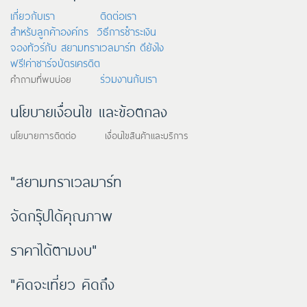
เกี่ยวกับเรา
ติดต่อเรา
สำหรับลูกค้าองค์กร
วิธีการชำระเงิน
จองทัวร์กับ สยามทราเวลมาร์ท ดียังไง
ฟรี!ค่าชาร์จบัตรเครดิต
ร่วมงานกับเรา
คำถามที่พบบ่อย
นโยบายเงื่อนไข และข้อตกลง
นโยบายการติดต่อ เงื่อนไขสินค้าและบริการ
"สยามทราเวลมาร์ท
จัดกรุ๊ปได้คุณภาพ
ราคาได้ตามงบ"
"คิดจะเที่ยว คิดถึง