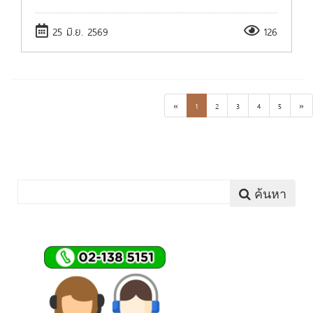
25 มิ.ย. 2569
126
«
1
2
3
4
5
»
ค้นหา