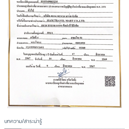
บทความ/สาระน่ารู้