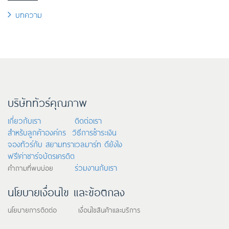
บทความ
บริษัททัวร์คุณภาพ
เกี่ยวกับเรา
ติดต่อเรา
สำหรับลูกค้าองค์กร
วิธีการชำระเงิน
จองทัวร์กับ สยามทราเวลมาร์ท ดียังไง
ฟรี!ค่าชาร์จบัตรเครดิต
ร่วมงานกับเรา
คำถามที่พบบ่อย
นโยบายเงื่อนไข และข้อตกลง
นโยบายการติดต่อ เงื่อนไขสินค้าและบริการ