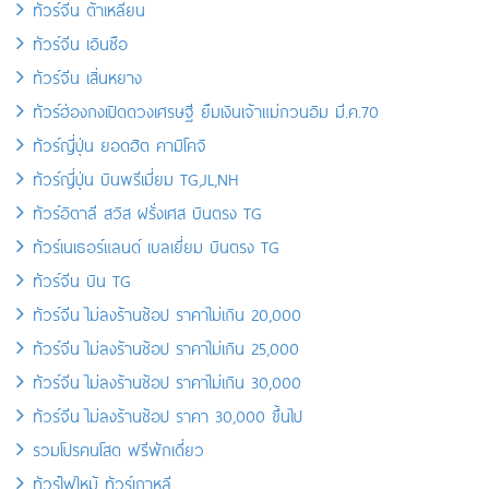
ทัวร์จีน ต้าเหลียน
ทัวร์จีน เอินซือ
ทัวร์จีน เสิ่นหยาง
ทัวร์ฮ่องกงเปิดดวงเศรษฐี ยืมเงินเจ้าแม่กวนอิม มี.ค.70
ทัวร์ญี่ปุ่น ยอดฮิต คามิโคจิ
ทัวร์ญี่ปุ่น บินพรีเมี่ยม TG,JL,NH
ทัวร์อิตาลี สวิส ฝรั่งเศส บินตรง TG
ทัวร์เนเธอร์แลนด์ เบลเยี่ยม บินตรง TG
ทัวร์จีน บิน TG
ทัวร์จีน ไม่ลงร้านช้อป ราคาไม่เกิน 20,000
ทัวร์จีน ไม่ลงร้านช้อป ราคาไม่เกิน 25,000
ทัวร์จีน ไม่ลงร้านช้อป ราคาไม่เกิน 30,000
ทัวร์จีน ไม่ลงร้านช้อป ราคา 30,000 ขึ้นไป
รวมโปรคนโสด ฟรีพักเดี่ยว
ทัวร์ไฟไหม้ ทัวร์เกาหลี