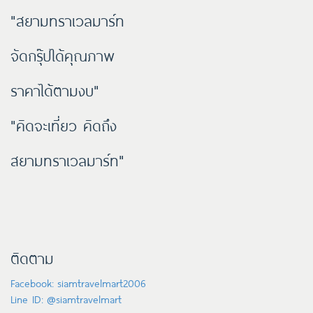
"สยามทราเวลมาร์ท
จัดกรุ๊ปได้คุณภาพ
ราคาได้ตามงบ"
"คิดจะเที่ยว คิดถึง
สยามทราเวลมาร์ท"
ติดตาม
Facebook: siamtravelmart2006
Line ID: @siamtravelmart