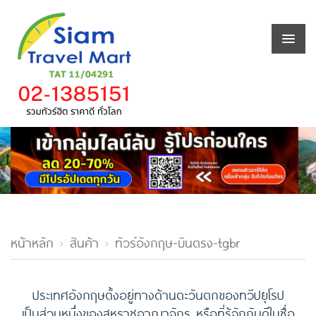
หน้าหลัก
สินค้า
ทัวร์อังกฤษ-บินตรง-tgbr
ประเทศอังกฤษตั้งอยู่ทางด้านตะวันตกของทวีปยุโรป
เป็นส่วนหนึ่งของสหราชอาณาจักร หรือที่รู้จักกันดีในชื่อ