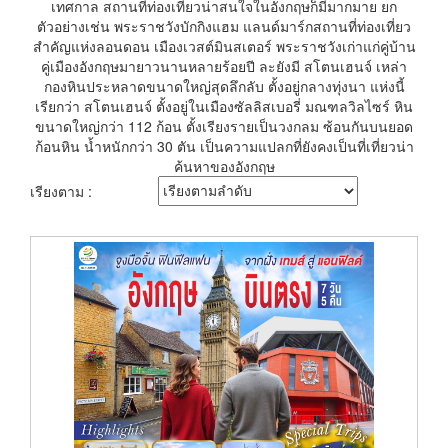
เทศกาล
สถานที่ท่องเที่ยวน่าสนใจในอังกฤษก็มีมากมาย ยก
ตัวอย่างเช่น พระราชวังบักกิงแฮม แลนด์มาร์กสถานที่ท่องเที่ยว
สำคัญแห่งลอนดอน เมืองเวสต์มินสเตอร์ พระราชวังเก่าแก่คู่บ้าน
คู่เมืองอังกฤษมายาวนานหลายร้อยปี ละยังมี สโตนเฮนจ์ เหล่า
กองหินประหลาดขนาดใหญ่สุดลึกลับ ตั้งอยู่กลางทุ่งนา แห่งนี้
เรียกว่า สโตนเฮนจ์ ตั้งอยู่ในเมืองซัลลิสเบอรี่ มณฑลวิลไซร์ หิน
ขนาดใหญ่กว่า 112 ก้อน ตั้งเรียงรายเป็นวงกลม ซ้อนกันบนยอด
ก้อนหิน น้ำหนักกว่า 30 ตัน เป็นความแปลกที่ยังคงเป็นที่เที่ยวน่า
ค้นหาของอังกฤษ
เรียงตาม :