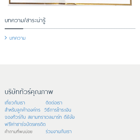
บทความ/สาระน่ารู้
บทความ
บริษัททัวร์คุณภาพ
เกี่ยวกับเรา
ติดต่อเรา
สำหรับลูกค้าองค์กร
วิธีการชำระเงิน
จองทัวร์กับ สยามทราเวลมาร์ท ดียังไง
ฟรี!ค่าชาร์จบัตรเครดิต
ร่วมงานกับเรา
คำถามที่พบบ่อย