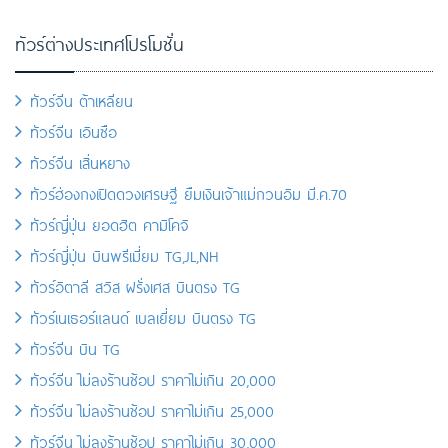
ทัวร์ต่างประเทศโปรโมชั่น
ทัวร์จีน ต้าเหลียน
ทัวร์จีน เอินซือ
ทัวร์จีน เสิ่นหยาง
ทัวร์ฮ่องกงเปิดดวงเศรษฐี ยืมเงินเจ้าแม่กวนอิม มี.ค.70
ทัวร์ญี่ปุ่น ยอดฮิต คามิโคจิ
ทัวร์ญี่ปุ่น บินพรีเมี่ยม TG,JL,NH
ทัวร์อิตาลี สวิส ฝรั่งเศส บินตรง TG
ทัวร์เนเธอร์แลนด์ เบลเยี่ยม บินตรง TG
ทัวร์จีน บิน TG
ทัวร์จีน ไม่ลงร้านช้อป ราคาไม่เกิน 20,000
ทัวร์จีน ไม่ลงร้านช้อป ราคาไม่เกิน 25,000
ทัวร์จีน ไม่ลงร้านช้อป ราคาไม่เกิน 30,000