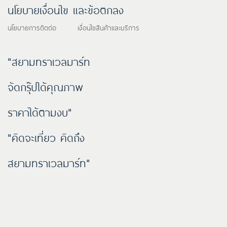
นโยบายเงื่อนไข และข้อตกลง
นโยบายการติดต่อ เงื่อนไขสินค้าและบริการ
"สยามทราเวลมาร์ท
จัดกรุ๊ปได้คุณภาพ
ราคาได้ตามงบ"
"คิดจะเที่ยว คิดถึง
สยามทราเวลมาร์ท"