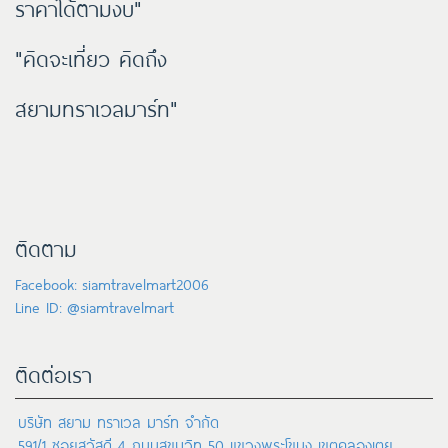
ราคาได้ตามงบ"
"คิดจะเที่ยว คิดถึง
สยามทราเวลมาร์ท"
ติดตาม
Facebook: siamtravelmart2006
Line ID: @siamtravelmart
ติดต่อเรา
บริษัท สยาม ทราเวล มาร์ท จำกัด
591/1 ซอยสวัสดี 4 ถนนสุขุมวิท 50 แขวงพระโขนง เขตคลองเตย