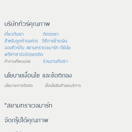
บริษัททัวร์คุณภาพ
เกี่ยวกับเรา
ติดต่อเรา
สำหรับลูกค้าองค์กร
วิธีการชำระเงิน
จองทัวร์กับ สยามทราเวลมาร์ท ดียังไง
ฟรี!ค่าชาร์จบัตรเครดิต
ร่วมงานกับเรา
คำถามที่พบบ่อย
นโยบายเงื่อนไข และข้อตกลง
นโยบายการติดต่อ เงื่อนไขสินค้าและบริการ
"สยามทราเวลมาร์ท
จัดกรุ๊ปได้คุณภาพ