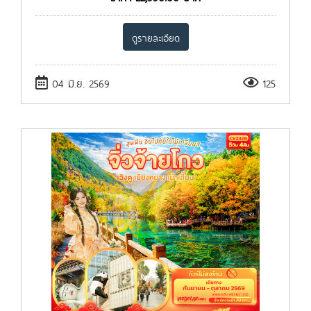
ดูรายละเอียด
04 มิ.ย. 2569
125