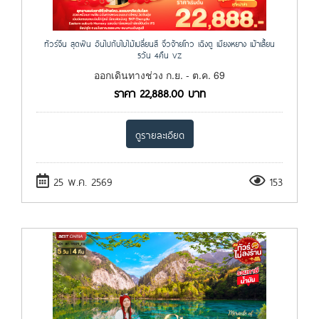
ทัวร์จีน สุดฟิน อินไปกับใบไม้เปลี่ยนสี จิ่วจ้ายโกว เฉิงตู เมียงหยาง เม้าเสี้ยน
5วัน 4คืน VZ
ออกเดินทางช่วง ก.ย. - ต.ค. 69
ราคา
22,888.00
บาท
ดูรายละเอียด
25 พ.ค. 2569
153