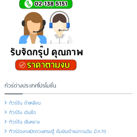
ทัวร์ต่างประเทศโปรโมชั่น
ทัวร์จีน ต้าเหลียน
ทัวร์จีน เอินซือ
ทัวร์จีน เสิ่นหยาง
ทัวร์ฮ่องกงเปิดดวงเศรษฐี ยืมเงินเจ้าแม่กวนอิม มี.ค.70