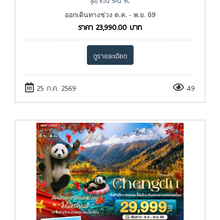
สูง) 6วัน 5คืน 9C
ออกเดินทางช่วง ต.ค. - พ.ย. 69
ราคา
23,990.00
บาท
ดูรายละเอียด
25 ก.ค. 2569
49