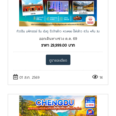
ทัวร์จีน มหัศจรรย์ จีน เฉิงตู จิ่วจ้ายโกว หวงหลง ปี้ผิงโกว 6วัน 4คืน 3U
ออกเดินทางช่วง ต.ค. 69
ราคา
29,999.00
บาท
ดูรายละเอียด
01 ส.ค. 2569
14